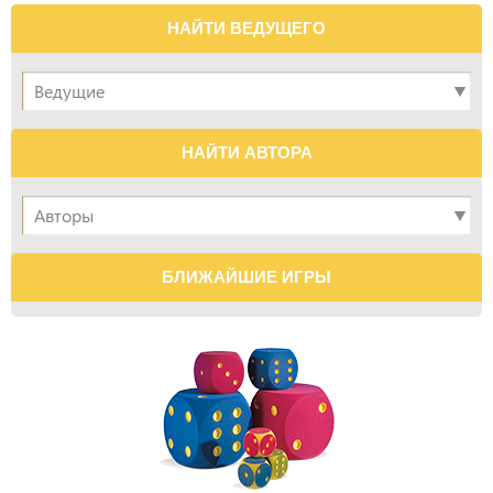
НАЙТИ ВЕДУЩЕГО
НАЙТИ АВТОРА
БЛИЖАЙШИЕ ИГРЫ