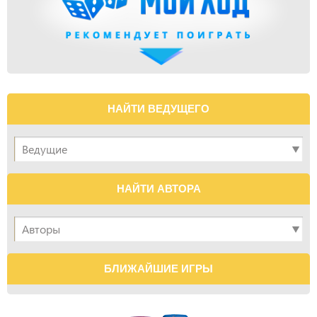
НАЙТИ ВЕДУЩЕГО
НАЙТИ АВТОРА
БЛИЖАЙШИЕ ИГРЫ