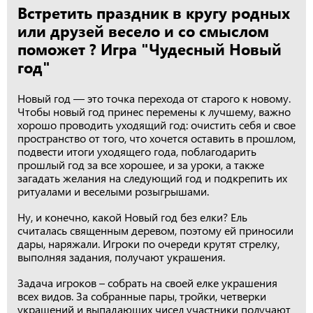
Встретить праздник в кругу родных
или друзей весело и со смыслом
поможет ? Игра "Чудесный Новый
год"
Новый год — это точка перехода от старого к новому.
Чтобы новый год принес перемены к лучшему, важно
хорошо проводить уходящий год: очистить себя и свое
пространство от того, что хочется оставить в прошлом,
подвести итоги уходящего года, поблагодарить
прошлый год за все хорошее, и за уроки, а также
загадать желания на следующий год и подкрепить их
ритуалами и веселыми розыгрышами.
Ну, и конечно, какой Новый год без елки? Ель
считалась священным деревом, поэтому ей приносили
дары, наряжали. Игроки по очереди крутят стрелку,
выполняя задания, получают украшения.
Задача игроков – собрать на своей елке украшения
всех видов. За собранные пары, тройки, четверки
украшений и выпадающих чисел участники получают