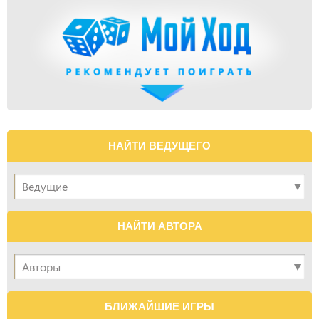
НАЙТИ ВЕДУЩЕГО
НАЙТИ АВТОРА
БЛИЖАЙШИЕ ИГРЫ