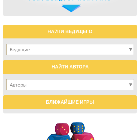
НАЙТИ ВЕДУЩЕГО
НАЙТИ АВТОРА
БЛИЖАЙШИЕ ИГРЫ