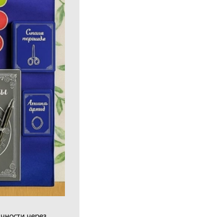
ичности через