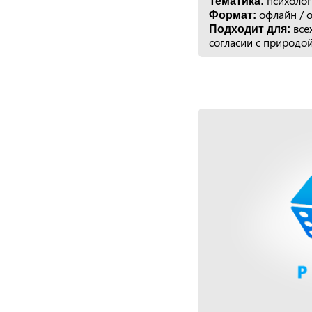
психолог
Тематика:
офлайн / 
Формат:
всех
Подходит для:
согласии с природой