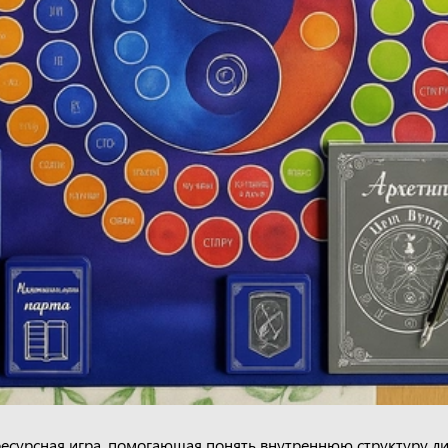
ресурсная игра, помогающая понять внутреннюю структуру л