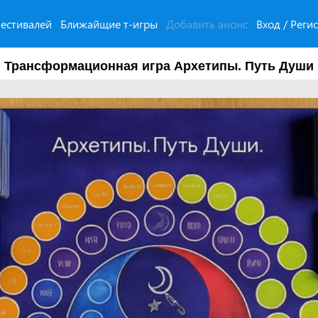
естивалей
Ближайщие т-игры
Добавить анонс
Вход / Реги
Трансформационная игра Архетипы. Путь Души