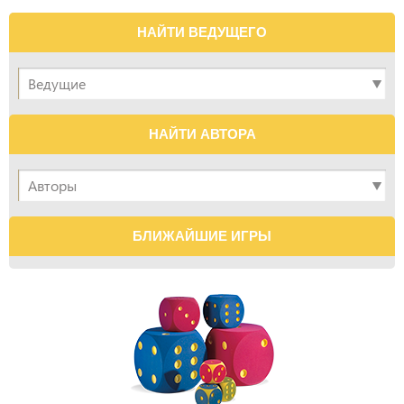
НАЙТИ ВЕДУЩЕГО
НАЙТИ АВТОРА
БЛИЖАЙШИЕ ИГРЫ