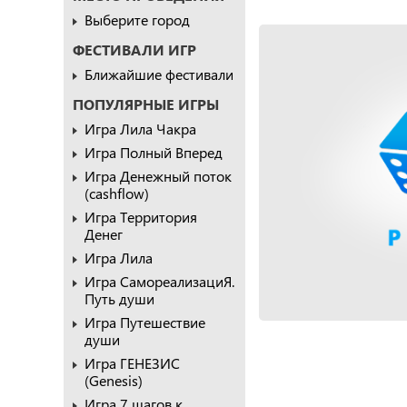
Выберите город
ФЕСТИВАЛИ ИГР
Ближайшие фестивали
ПОПУЛЯРНЫЕ ИГРЫ
Игра Лила Чакра
Игра Полный Вперед
Игра Денежный поток
(cashflow)
Игра Территория
Денег
Игра Лила
Игра СамореализациЯ.
Путь души
Игра Путешествие
души
Игра ГЕНЕЗИС
(Genesis)
Игра 7 шагов к