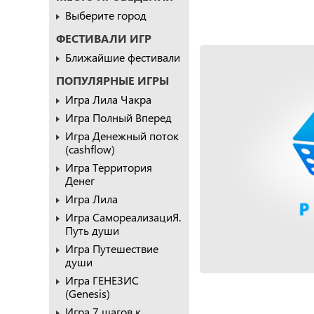
Выберите город
ФЕСТИВАЛИ ИГР
Ближайшие фестивали
ПОПУЛЯРНЫЕ ИГРЫ
Игра Лила Чакра
Игра Полный Вперед
Игра Денежный поток
(cashflow)
Игра Территория
Денег
Игра Лила
Игра СамореализациЯ.
Путь души
Игра Путешествие
души
Игра ГЕНЕЗИС
(Genesis)
Игра 7 шагов к