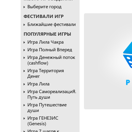
Выберите город
ФЕСТИВАЛИ ИГР
Ближайшие фестивали
ПОПУЛЯРНЫЕ ИГРЫ
Игра Лила Чакра
Игра Полный Вперед
Игра Денежный поток
(cashflow)
Игра Территория
Денег
Игра Лила
Игра СамореализациЯ.
Путь души
Игра Путешествие
души
Игра ГЕНЕЗИС
(Genesis)
Игра 7 шагов к