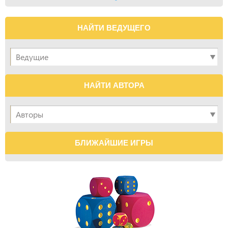
НАЙТИ ВЕДУЩЕГО
НАЙТИ АВТОРА
БЛИЖАЙШИЕ ИГРЫ